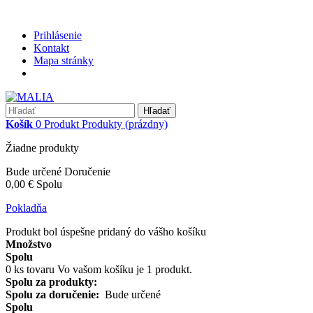
Prihlásenie
Kontakt
Mapa stránky
Hľadať
Košík
0
Produkt
Produkty
(prázdny)
Žiadne produkty
Bude určené
Doručenie
0,00 €
Spolu
Pokladňa
Produkt bol úspešne pridaný do vášho košíku
Množstvo
Spolu
0
ks tovaru
Vo vašom košíku je 1 produkt.
Spolu za produkty:
Spolu za doručenie:
Bude určené
Spolu