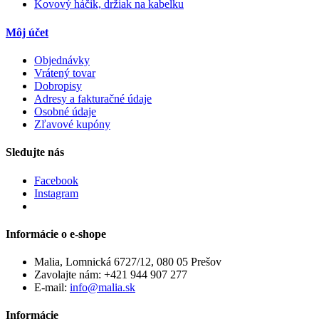
Kovový háčik, držiak na kabelku
Môj účet
Objednávky
Vrátený tovar
Dobropisy
Adresy a fakturačné údaje
Osobné údaje
Zľavové kupóny
Sledujte nás
Facebook
Instagram
Informácie o e-shope
Malia, Lomnická 6727/12, 080 05 Prešov
Zavolajte nám:
+421 944 907 277
E-mail:
info@malia.sk
Informácie