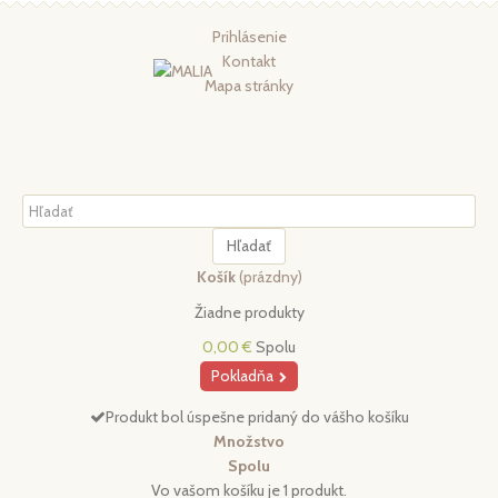
Prihlásenie
Kontakt
Mapa stránky
Hľadať
Košík
(prázdny)
Žiadne produkty
0,00 €
Spolu
Pokladňa
Produkt bol úspešne pridaný do vášho košíku
Množstvo
Spolu
Vo vašom košíku je 1 produkt.