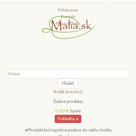
Prihlásenie
Kontakt
Mapa stránky
Hľadať
Košík
(prázdny)
Žiadne produkty
0,00 €
Spolu
Pokladňa
Produkt bol úspešne pridaný do vášho košíku