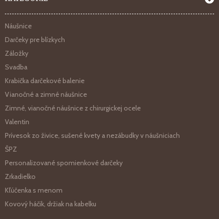
Náušnice
Darčeky pre blízkych
Záložky
Svadba
Krabička darčekové balenie
Vianočné a zimné náušnice
Zimné, vianočné náušnice z chirurgickej ocele
Valentin
Prívesok zo živice, sušené kvety a nezábudky v náušniciach
ŠPZ
Personalizované spomienkové darčeky
Zrkadielko
Kľúčenka s menom
Kovový háčik, držiak na kabelku