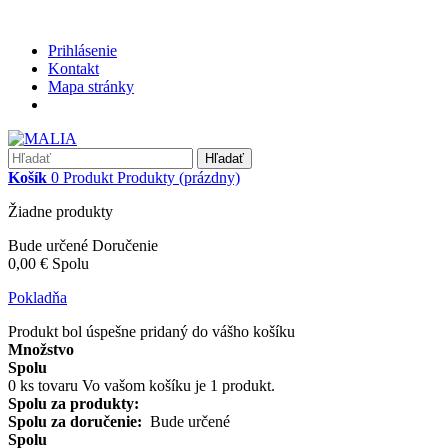
Prihlásenie
Kontakt
Mapa stránky
Hľadať
Košík
0
Produkt
Produkty
(prázdny)
Žiadne produkty
Bude určené
Doručenie
0,00 €
Spolu
Pokladňa
Produkt bol úspešne pridaný do vášho košíku
Množstvo
Spolu
0
ks tovaru
Vo vašom košíku je 1 produkt.
Spolu za produkty:
Spolu za doručenie:
Bude určené
Spolu