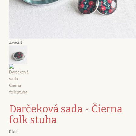
Zväčšiť
Darčeková sada - Čierna
folk stuha
Kód: