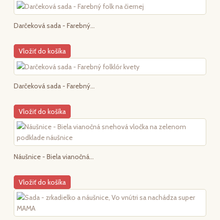
Darčeková sada - Farebný...
Vložiť do košíka
Darčeková sada - Farebný...
Vložiť do košíka
Náušnice - Biela vianočná...
Vložiť do košíka