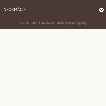
INFORMÁCIE
© 2018 - 2026 | MALIA.sk - Ručne vyrábané šperky