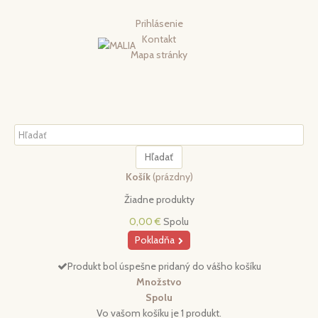
Prihlásenie
Kontakt
Mapa stránky
Hľadať
Košík
(prázdny)
Žiadne produkty
0,00 €
Spolu
Pokladňa
Produkt bol úspešne pridaný do vášho košíku
Množstvo
Spolu
Vo vašom košíku je 1 produkt.