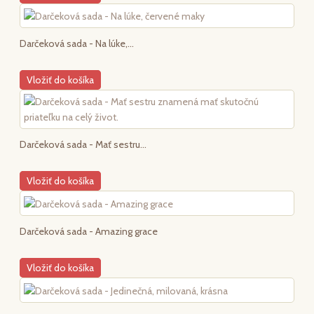
Darčeková sada - Na lúke,...
Vložiť do košíka
Darčeková sada - Mať sestru...
Vložiť do košíka
Darčeková sada - Amazing grace
Vložiť do košíka