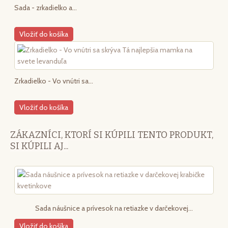
Sada - zrkadielko a...
Vložiť do košíka
Zrkadielko - Vo vnútri sa...
Vložiť do košíka
ZÁKAZNÍCI, KTORÍ SI KÚPILI TENTO PRODUKT,
SI KÚPILI AJ...
Sada náušnice a prívesok na retiazke v darčekovej...
Vložiť do košíka