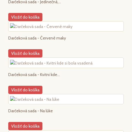
Darčeková sada - Jedinečná,...
Vložiť do košíka
Darčeková sada - Červené maky
Vložiť do košíka
Darčeková sada - Kvitni kde...
Vložiť do košíka
Darčeková sada - Na lúke
Vložiť do košíka