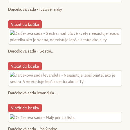
Darčeková sada - ružové maky
Vložiť do košíka
Darčeková sada - Sestra...
Vložiť do košíka
Darčeková sada levanduľa -...
Vložiť do košíka
Darčeková sada - Malý princ...