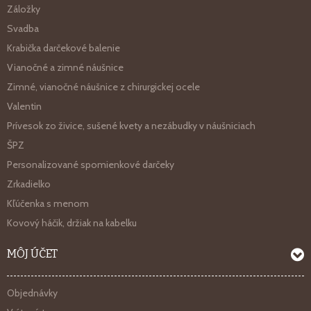
Záložky
Svadba
Krabička darčekové balenie
Vianočné a zimné náušnice
Zimné, vianočné náušnice z chirurgickej ocele
Valentin
Prívesok zo živice, sušené kvety a nezábudky v náušniciach
ŠPZ
Personalizované spomienkové darčeky
Zrkadielko
Kľúčenka s menom
Kovový háčik, držiak na kabelku
MÔJ ÚČET
Objednávky