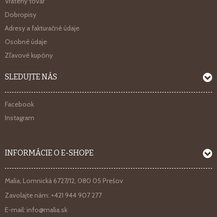
Vrátený tovar
Dobropisy
Adresy a fakturačné údaje
Osobné údaje
Zľavové kupóny
SLEDUJTE NÁS
Facebook
Instagram
INFORMÁCIE O E-SHOPE
Malia, Lomnická 6727/12, 080 05 Prešov
Zavolajte nám:
+421 944 907 277
E-mail:
info@malia.sk