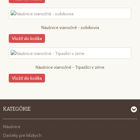
Náušnice vianočné - sobikovia
Vložiť do košíka
Náušnice vianočné - Trpaslíci v zime
Vložiť do košíka
KATEGÓRIE
Náušnice
Darčeky pre blízkych