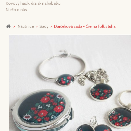
Kovový háčik, držiak na kabelku
Niečo o nás
>
Náušnice
>
Sady
>
Darčeková sada - Čierna folk stuha