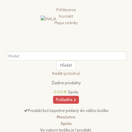
Prihlásenie
Kontakt
Mapa stránky
Hľadať
Košík
(prázdny)
Žiadne produkty
0,00 €
Spolu
Pokladňa
Produkt bol úspešne pridaný do vášho košíku
Množstvo
Spolu
Vo vašom košíku je 1 produkt.