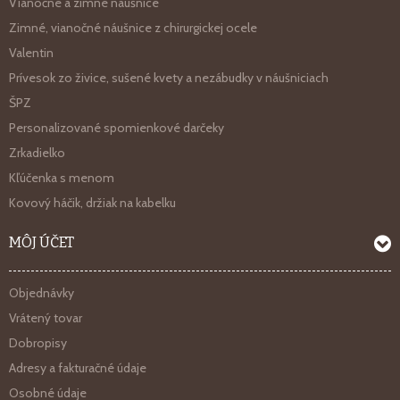
Vianočné a zimné náušnice
Zimné, vianočné náušnice z chirurgickej ocele
Valentin
Prívesok zo živice, sušené kvety a nezábudky v náušniciach
ŠPZ
Personalizované spomienkové darčeky
Zrkadielko
Kľúčenka s menom
Kovový háčik, držiak na kabelku
MÔJ ÚČET
Objednávky
Vrátený tovar
Dobropisy
Adresy a fakturačné údaje
Osobné údaje