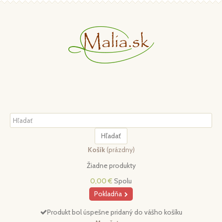
Hľadať
Košík
(prázdny)
Žiadne produkty
0,00 €
Spolu
Pokladňa
Produkt bol úspešne pridaný do vášho košíku