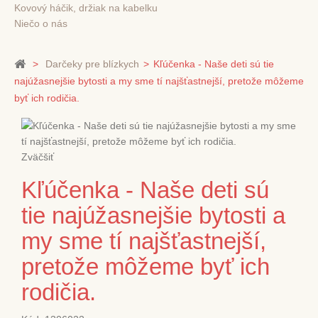
Kovový háčik, držiak na kabelku
Niečo o nás
>
Darčeky pre blízkych
>
Kľúčenka - Naše deti sú tie
najúžasnejšie bytosti a my sme tí najšťastnejší, pretože môžeme
byť ich rodičia.
Zväčšiť
Kľúčenka - Naše deti sú
tie najúžasnejšie bytosti a
my sme tí najšťastnejší,
pretože môžeme byť ich
rodičia.