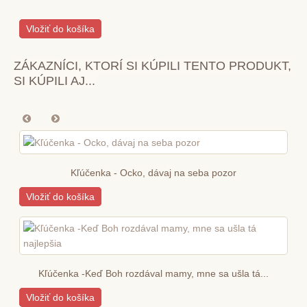
Vložiť do košíka
ZÁKAZNÍCI, KTORÍ SI KÚPILI TENTO PRODUKT,
SI KÚPILI AJ...
Kľúčenka - Ocko, dávaj na seba pozor
Vložiť do košíka
Kľúčenka -Keď Boh rozdával mamy, mne sa ušla tá...
Vložiť do košíka