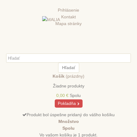
Prihlásenie
Kontakt
Mapa stránky
Hľadať
Košík
(prázdny)
Žiadne produkty
0,00 €
Spolu
Pokladňa
Produkt bol úspešne pridaný do vášho košíku
Množstvo
Spolu
Vo vašom košíku je 1 produkt.