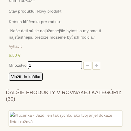
Kód:
1306022
Stav produktu:
Nový produkt
Krásna kľúčenka pre rodinu.
"Naše deti sú tie najúžasnejšie bytosti a my sme tí
najšťastnejší, pretože môžeme byť ich rodičia."
Vytlačiť
6,50 €
Množstvo
Vložiť do košíka
ĎALŠIE PRODUKTY V ROVNAKEJ KATEGÓRII:
(30)