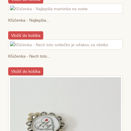
Kľúčenka - Najlepšia...
Vložiť do košíka
Kľúčenka - Nech toto...
Vložiť do košíka