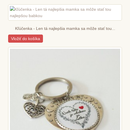
Kľúčenka - Len tá najlepšia mamka sa môže stať tou...
Vložiť do košíka