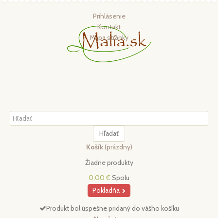
Prihlásenie
Kontakt
Mapa stránky
Hľadať
Košík
(prázdny)
Žiadne produkty
0,00 €
Spolu
Pokladňa
Produkt bol úspešne pridaný do vášho košíku