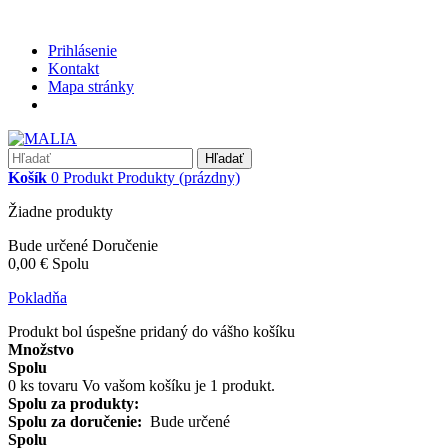
Prihlásenie
Kontakt
Mapa stránky
Hľadať
Košík
0
Produkt
Produkty
(prázdny)
Žiadne produkty
Bude určené
Doručenie
0,00 €
Spolu
Pokladňa
Produkt bol úspešne pridaný do vášho košíku
Množstvo
Spolu
0
ks tovaru
Vo vašom košíku je 1 produkt.
Spolu za produkty:
Spolu za doručenie:
Bude určené
Spolu