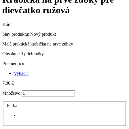
dievčatko ružová
Kód:
Stav produktu:
Nový produkt
Malá praktická krabička na prvé zúbky
Obsahuje 3 priehradky
Priemer 5cm
Vytlačiť
7,00 €
Množstvo
Farba