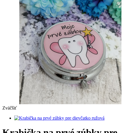
Zväčšiť
Krabička na prvé zúbky pre