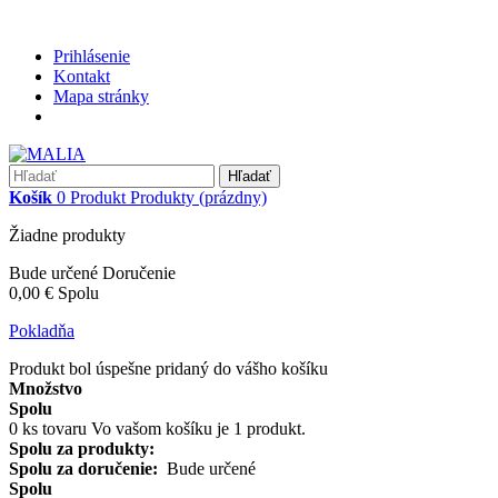
Prihlásenie
Kontakt
Mapa stránky
Hľadať
Košík
0
Produkt
Produkty
(prázdny)
Žiadne produkty
Bude určené
Doručenie
0,00 €
Spolu
Pokladňa
Produkt bol úspešne pridaný do vášho košíku
Množstvo
Spolu
0
ks tovaru
Vo vašom košíku je 1 produkt.
Spolu za produkty:
Spolu za doručenie:
Bude určené
Spolu