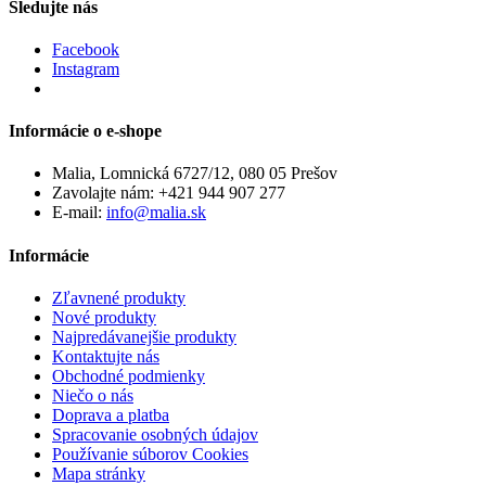
Sledujte nás
Facebook
Instagram
Informácie o e-shope
Malia, Lomnická 6727/12, 080 05 Prešov
Zavolajte nám:
+421 944 907 277
E-mail:
info@malia.sk
Informácie
Zľavnené produkty
Nové produkty
Najpredávanejšie produkty
Kontaktujte nás
Obchodné podmienky
Niečo o nás
Doprava a platba
Spracovanie osobných údajov
Používanie súborov Cookies
Mapa stránky