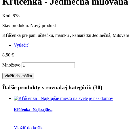
Kľúčenka - Jedinečná milovaná
Kód:
878
Stav produktu:
Nový produkt
Kľúčenka pre pani učiteľku, mamku , kamarátku Jedinečná, Milovan
Vytlačiť
8,50 €
Množstvo
Vložiť do košíka
Ďalšie produkty v rovnakej kategórii: (30)
Kľúčenka - Najkrajšie...
Vložiť do košíka