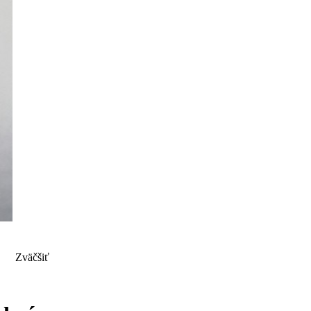
Zväčšiť