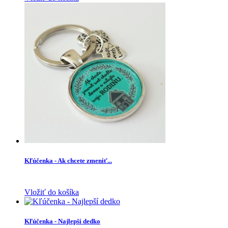
Kľúčenka - Ak chcete zmeniť...
Vložiť do košíka
Kľúčenka - Najlepší dedko