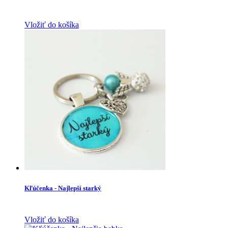
Vložiť do košíka
Kľúčenka - Najlepší starký
Vložiť do košíka