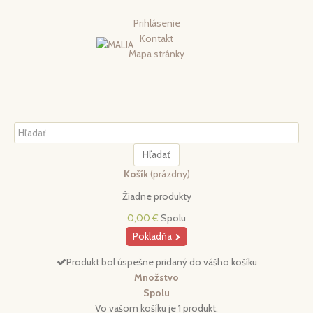
Prihlásenie
Kontakt
Mapa stránky
Hľadať
Košík
(prázdny)
Žiadne produkty
0,00 €
Spolu
Pokladňa
Produkt bol úspešne pridaný do vášho košíku
Množstvo
Spolu
Vo vašom košíku je 1 produkt.