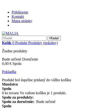
Prihlásenie
Kontakt
Mapa stránky
Hľadať
Košík
0
Produkt
Produkty
(prázdny)
Žiadne produkty
Bude určené
Doručenie
0,00 €
Spolu
Pokladňa
Produkt bol úspešne pridaný do vášho košíku
Množstvo
Spolu
0
ks tovaru
Vo vašom košíku je 1 produkt.
Spolu za produkty:
Spolu za doručenie:
Bude určené
Spolu