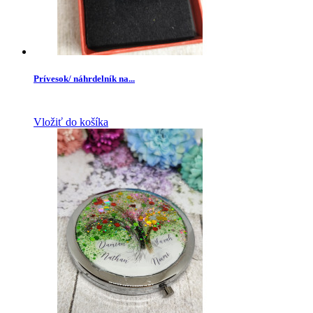
Prívesok/ náhrdelník na...
Vložiť do košíka