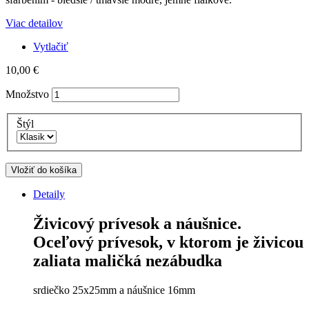
Viac detailov
Vytlačiť
10,00 €
Množstvo
Štýl
Vložiť do košíka
Detaily
Živicový prívesok a náušnice.
Oceľový prívesok, v ktorom je živicou
zaliata maličká nezábudka
srdiečko 25x25mm a náušnice 16mm