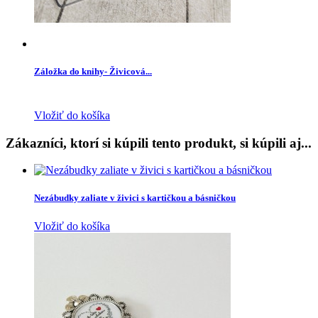
Záložka do knihy- Živicová...
Vložiť do košíka
Zákazníci, ktorí si kúpili tento produkt, si kúpili aj...
Nezábudky zaliate v živici s kartičkou a básničkou
Vložiť do košíka